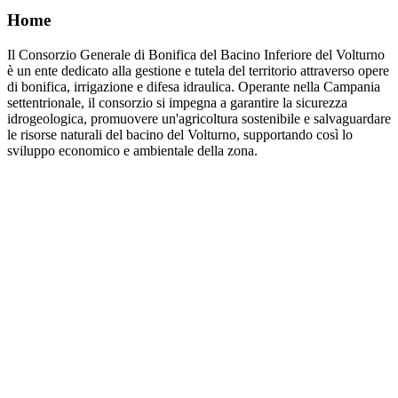
Home
Il Consorzio Generale di Bonifica del Bacino Inferiore del Volturno
è un ente dedicato alla gestione e tutela del territorio attraverso opere
di bonifica, irrigazione e difesa idraulica. Operante nella Campania
settentrionale, il consorzio si impegna a garantire la sicurezza
idrogeologica, promuovere un'agricoltura sostenibile e salvaguardare
le risorse naturali del bacino del Volturno, supportando così lo
sviluppo economico e ambientale della zona.