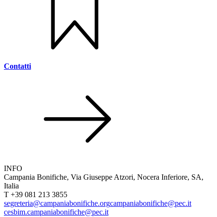
Contatti
INFO
Campania Bonifiche, Via Giuseppe Atzori, Nocera Inferiore, SA,
Italia
T +39 081 213 3855
segreteria@campaniabonifiche.org
campaniabonifiche@pec.it
cesbim.campaniabonifiche@pec.it