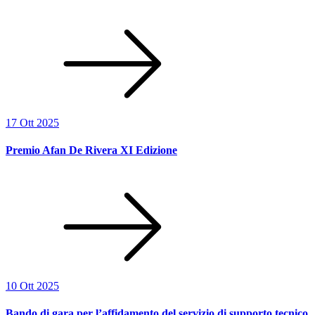
17 Ott 2025
Premio Afan De Rivera XI Edizione
10 Ott 2025
Bando di gara per l’affidamento del servizio di supporto tecnico