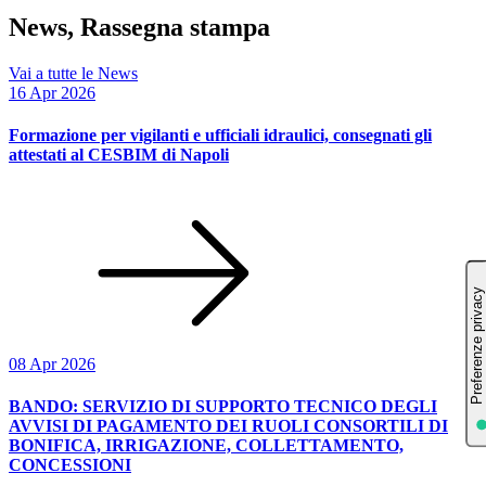
News, Rassegna stampa
Vai a tutte le News
16 Apr 2026
Formazione per vigilanti e ufficiali idraulici, consegnati gli
attestati al CESBIM di Napoli
08 Apr 2026
BANDO: SERVIZIO DI SUPPORTO TECNICO DEGLI
AVVISI DI PAGAMENTO DEI RUOLI CONSORTILI DI
BONIFICA, IRRIGAZIONE, COLLETTAMENTO,
CONCESSIONI