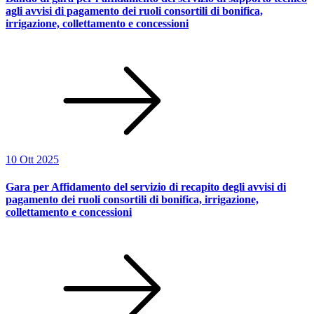
agli avvisi di pagamento dei ruoli consortili di bonifica,
irrigazione, collettamento e concessioni
10 Ott 2025
Gara per Affidamento del servizio di recapito degli avvisi di
pagamento dei ruoli consortili di bonifica, irrigazione,
collettamento e concessioni