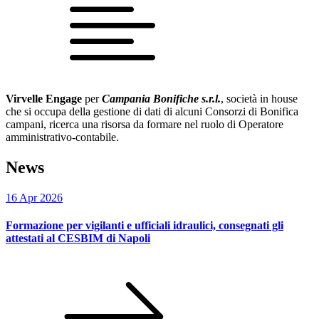
Virvelle Engage
per
Campania Bonifiche s.r.l.
, società in house
che si occupa della gestione di dati di alcuni Consorzi di Bonifica
campani, ricerca una risorsa da formare nel ruolo di Operatore
amministrativo-contabile.
News
16 Apr 2026
Formazione per vigilanti e ufficiali idraulici, consegnati gli
attestati al CESBIM di Napoli