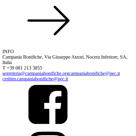
INFO
Campania Bonifiche, Via Giuseppe Atzori, Nocera Inferiore, SA,
Italia
T +39 081 213 3855
segreteria@campaniabonifiche.org
campaniabonifiche@pec.it
cesbim.campaniabonifiche@pec.it